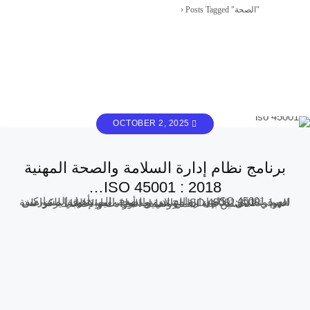
Posts Tagged "الصحة"
›
أوشا الشرق الأوسط – دورات السلامة
OCTOBER 2, 2025
برنامج نظام إدارة السلامة والصحة المهنية
2018 : 45001 ISO…
دورة 45001 ISOهي برنامج تدريبي يهدف إلى تأهيل المشاركين لفهم وتطبيق نظام إدارة السلامة والصحة المهنية وفقا للمواصفة الدولي45001:2018 ISO ، والتي تعد أول معيار عالمي يركز على تحسين بيئة العمل وتقليل الحوادث والإصابات