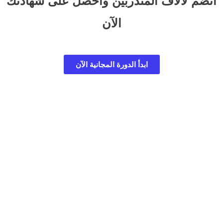
انضم لآلاف المتدربين واحصل على شهادتك
الآن
ابدأ الدورة المجانية الآن