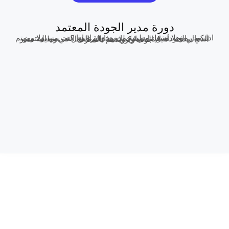
دورة مدير الجودة المعتمد
اذا كنت مؤهلا لشغل وظيفة مدير جودة او اذا كنت مسئولا ومهتم بمجال الجودة، فإننا نرشح لك هذا البرنامج التدريبي المتميز، الذي يهدف تأهيل المشاركين فيه على العمل في وظيفة مدير جودة وتزويدهم بالمعرفة