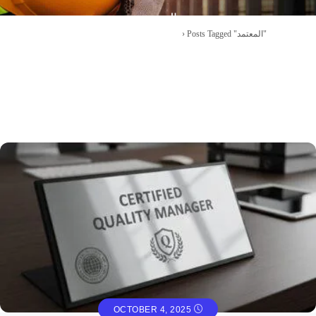
المعتمد
Posts Tagged "المعتمد"
›
أوشا الشرق الأوسط – دورات السلامة
OCTOBER 4, 2025