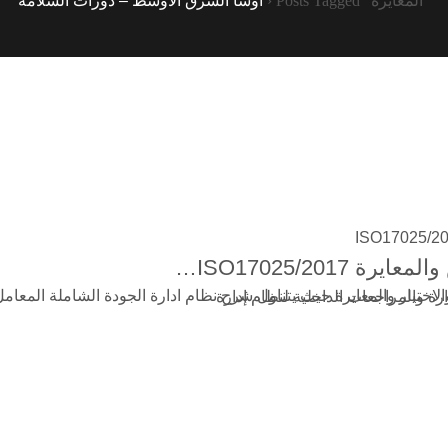
ISO17025/201…
ة والهيكلية ومتطلبات الموارد ومتطلبات العملية ومتطلبات نظام الادارة والمراجعات الداخلية لنظام إدارة