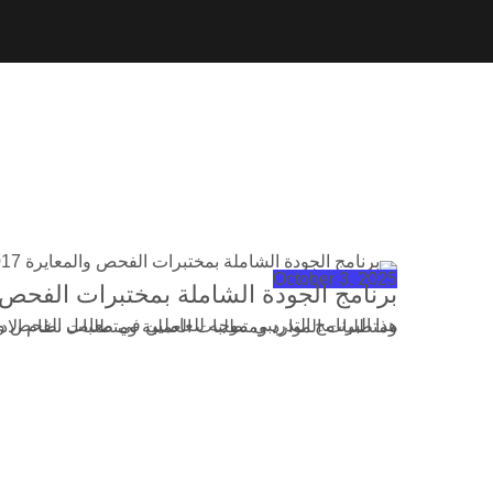
October 3, 2025
برنامج الجودة الشاملة بمختبرات الفحص والمعايرة 7
هذا البرنامج التدريبي موجه للعاملين في معامل الفحص والاختيار والمعايرة حيث يتناول شرح نظام ادارة الجودة الشاملة المعامل الاختبار والمعايرة والمتطلبات العام