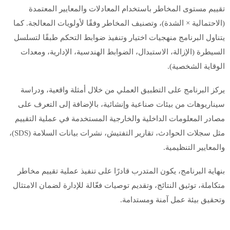
تقييم مستوى المخاطر باستخدام المعادلات والمعايير المعتمدة
(الاحتمالية × الشدة)، وتصنيف المخاطر وفقًا لأولويات المعالجة. كما
يتناول البرنامج منهجيات اختيار وتنفيذ ضوابط التحكم طبقًا لتسلسل
السيطرة (الإزالة، الاستبدال، الضوابط الهندسية، الإدارية، ومعدات
الوقاية الشخصية).
يركز البرنامج على التطبيق العملي من خلال أمثلة واقعية، ودراسة
سيناريوهات من بيئات صناعية وإنشائية، بالإضافة إلى التعرف على
مصادر المعلومات الداخلية والخارجية المستخدمة في عملية التقييم
مثل سجلات الحوادث، تقارير التفتيش، نشرات بيانات السلامة (SDS)،
والمعايير التنظيمية.
بنهاية البرنامج، يكون المتدرب قادرًا على تنفيذ عملية تقييم مخاطر
متكاملة، توثيق النتائج، وتقديم توصيات فعّالة للإدارة لضمان الامتثال
وتحقيق بيئة عمل آمنة ومستدامة.