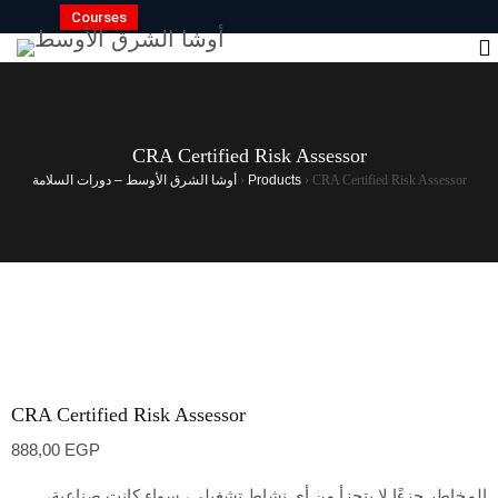
Courses
CRA Certified Risk Assessor
CRA Certified Risk Assessor
›
Products
›
أوشا الشرق الأوسط – دورات السلامة
CRA Certified Risk Assessor
888,00
EGP
المخاطر جزءًا لا يتجزأ من أي نشاط تشغيلي، سواء كانت صناعية،