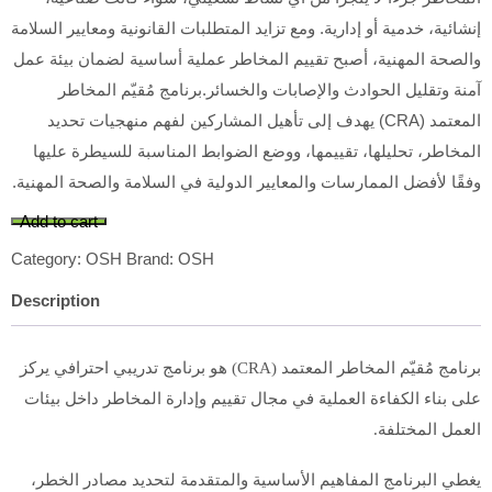
إنشائية، خدمية أو إدارية. ومع تزايد المتطلبات القانونية ومعايير السلامة
والصحة المهنية، أصبح تقييم المخاطر عملية أساسية لضمان بيئة عمل
آمنة وتقليل الحوادث والإصابات والخسائر.برنامج مُقيّم المخاطر
المعتمد (CRA) يهدف إلى تأهيل المشاركين لفهم منهجيات تحديد
المخاطر، تحليلها، تقييمها، ووضع الضوابط المناسبة للسيطرة عليها
وفقًا لأفضل الممارسات والمعايير الدولية في السلامة والصحة المهنية.
Add to cart
Category:
OSH
Brand:
OSH
Description
برنامج مُقيّم المخاطر المعتمد (CRA) هو برنامج تدريبي احترافي يركز
على بناء الكفاءة العملية في مجال تقييم وإدارة المخاطر داخل بيئات
العمل المختلفة.
يغطي البرنامج المفاهيم الأساسية والمتقدمة لتحديد مصادر الخطر،