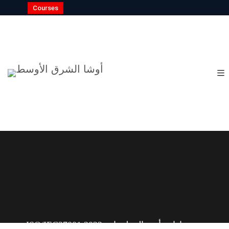
Courses
ISO/IEC27001:2022 جودة إدارة أمن المعلومات