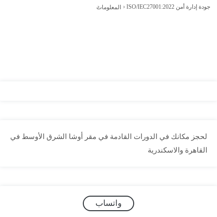
›
courses
›
أوشا الشرق الأوسط – دورات السلامة
ISO/IEC27001:2022 جودة إدارة أمن المعلومات
لحجز مكانك في الدورات القادمة في مقر أوشا الشرق الأوسط في
القاهرة والاسكندرية
واتساب