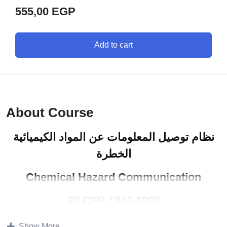
555,00
EGP
Add to cart
About Course
نظام توصيل المعلومات عن المواد الكيميائية
الخطرة
Chemical Hazard Communication
29 CFR 1910.1200
تشير الإحصائيات بوجود حوالى 650000 مادة كيميائية مختلفة تم
Show More