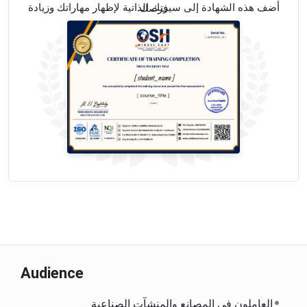
أضف هذه الشهادة إلى سيرتك الذاتية لإظهار مهاراتك وزيادة فرصك
Audience
العاملون في المصانع والمنشآت الصناعية