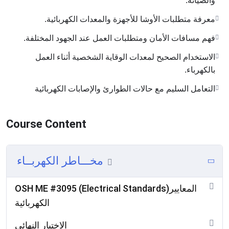
والصيانة.
معرفة متطلبات الأوشا للأجهزة والمعدات الكهربائية.
فهم مسافات الأمان ومتطلبات العمل عند الجهود المختلفة.
الاستخدام الصحيح لمعدات الوقاية الشخصية أثناء العمل
بالكهرباء.
التعامل السليم مع حالات الطوارئ والإصابات الكهربائية
Course Content
مخـــاطر الكهربــاء
OSH ME #3095 (Electrical Standards)المعايير
الكهربائية
الاختبار النهائي