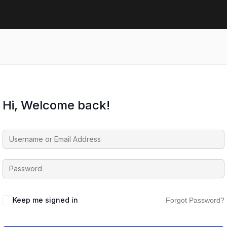
Hi, Welcome back!
Keep me signed in
Forgot Password?