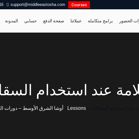
16
support@middleeastosha.com
Courses
ات الحضور
برامج متكاملة
عملائنا
صفحة الدفع
حسابي
المدونة
امة عند استخدام السقا
ة عند استخدام السقالات
›
Lessons
›
أوشا الشرق الأوسط – دورات ال