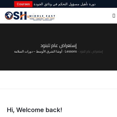
Courses
دورة تأهيل مسؤول التحكم في وثائق الجودة
الأمن والسلامة في المنشآت الصحية
دليل السلامة والصحة المهنية (OSHA) في
الشرق الأوسط 2026
إستعراض عام للبنود
إستعراض عام للبنود
›
›
Lessons
أوشا الشرق الأوسط – دورات السلامة
Hi, Welcome back!