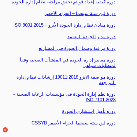
دورة كيفية إعداد قوائم تحقق مراجعة نظام إدارة الجودة
دورة لين ستة سيجما – الحزام الأخضر
دورة مبادئ نظام إدارة الجودة الأيزو – 9001:2015 ISO
دورة مدير الجودة المعتمد
دورة مراقبة وضمان الجودة في المشاريع
دورة معايير إدارة الجودة في المنشآت الصحية وفقاً
لمتطلبات سباهي
دورة مواصفة الايزو 19011:2018 إرشادات نظام إدارة
المراجعة
دورة نظم إدارة الجودة في مؤسسات الرعاية الصحية –
7101:2023 ISO
دوره تأهيل استشاري الجودة
دوره لين ستة سيجما الحزام الأصفر CSSYB
0
0