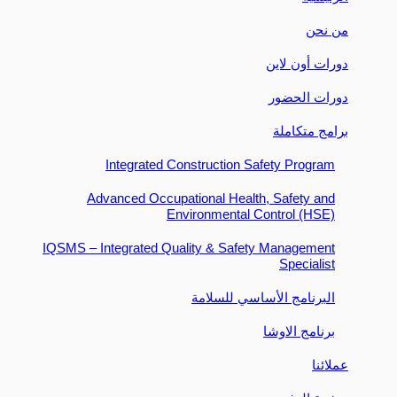
من نحن
دورات أون لاين
دورات الحضور
برامج متكاملة
Integrated Construction Safety Program
Advanced Occupational Health, Safety and
Environmental Control (HSE)
IQSMS – Integrated Quality & Safety Management
Specialist
البرنامج الأساسي للسلامة
برنامج الاوشا
عملائنا