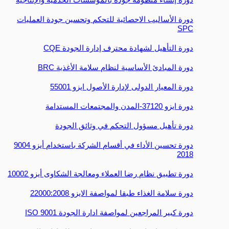
دورة الأساليب الاحصائية للتحكم وتحسين جودة العمليات
SPC
دورة التأهيل لشهادة محترف إدارة الجودة CQE
دورة المبادئ الأساسية لنظام سلامة الأغذية BRC
دورة المعيار الدولى لإدارة الأصول ايزو 55001
دورة ایزو 37120-المدن والمجتمعات المستدامة
دورة تأهيل مسؤول التحكم في وثائق الجودة
دورة تحسين الأداء في أقسام الشركة باستخدام أيزو 9004
2018
دورة تطبيق نظام رضا العملاء ومعالجة الشكاوى أيزو 10002
دورة سلامة الغذاء طبقا لمواصفة الايزو 22000:2008
دورة كبير المراجعين لمواصفة ادارة الجودة 9001 ISO