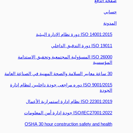
صفحة الدفع
حسابي
المدونة
14001:2015 ISO دورة نظام الإدارة البيئية
19011 ISO دورة التدقيق الداخلي
26000 ISO المسؤولية المجتمعية وتحقيق الاستدامة
المؤسسية
30 ساعة معايير السلامة والصحة المهنية في الصناعة العامة
9001/2015 ISO دوره مراجعى جودة داخليين لنظام إدارة
الجودة
ISO 22301:2019 نظام إدارة استمرارية الأعمال
ISO/IEC27001:2022 جودة إدارة أمن المعلومات
OSHA 30 hour construction safety and health