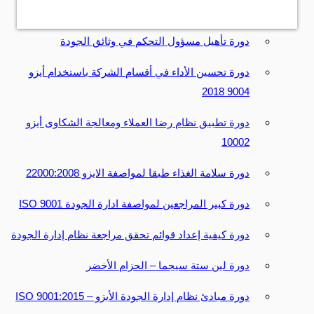
دورة ایزو 37120-المدن والمجتمعات المستدامة
دورة تأهيل مسؤول التحكم في وثائق الجودة
دورة تحسين الأداء في أقسام الشركة باستخدام أيزو
9004 2018
دورة تطبيق نظام رضا العملاء ومعالجة الشكاوى أيزو
10002
دورة سلامة الغذاء طبقا لمواصفة الايزو 22000:2008
دورة كبير المراجعين لمواصفة ادارة الجودة 9001 ISO
دورة كيفية إعداد قوائم تحقق مراجعة نظام إدارة الجودة
دورة لين ستة سيجما – الحزام الأخضر
دورة مبادئ نظام إدارة الجودة الأيزو – 9001:2015 ISO