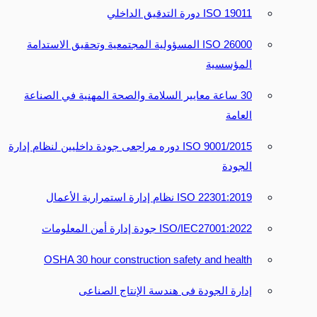
19011 ISO دورة التدقيق الداخلي
26000 ISO المسؤولية المجتمعية وتحقيق الاستدامة
المؤسسية
30 ساعة معايير السلامة والصحة المهنية في الصناعة
العامة
9001/2015 ISO دوره مراجعى جودة داخليين لنظام إدارة
الجودة
ISO 22301:2019 نظام إدارة استمرارية الأعمال
ISO/IEC27001:2022 جودة إدارة أمن المعلومات
OSHA 30 hour construction safety and health
إدارة الجودة فى هندسة الإنتاج الصناعى