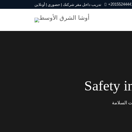
+2015524444
تدريب داخل مقر شركتك | حضوري | أونلاين
Safety i
ت السلامة