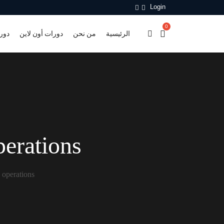
Login
0
الرئيسية
من نحن
دورات أون لاين
دور
perations
 operations