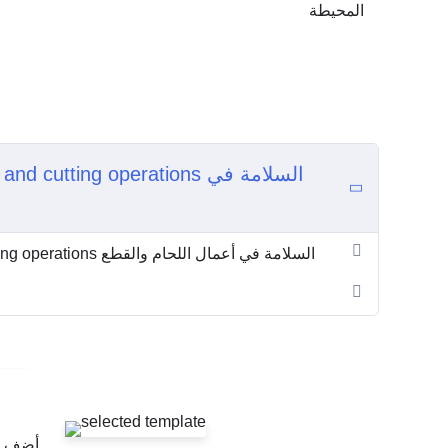
المحيطة
ding and cutting operations
OSH ME #2631 Safety in welding and cutting operations السلامة في أعمال اللحام والقطع