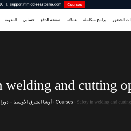
16
support@middleeastosha.com
Courses
ات الحضور
برامج متكاملة
عملائنا
صفحة الدفع
حسابي
المدونة
n welding and cutting o
Safety in welding and cutting
›
Courses
›
أوشا الشرق الأوسط – دورا