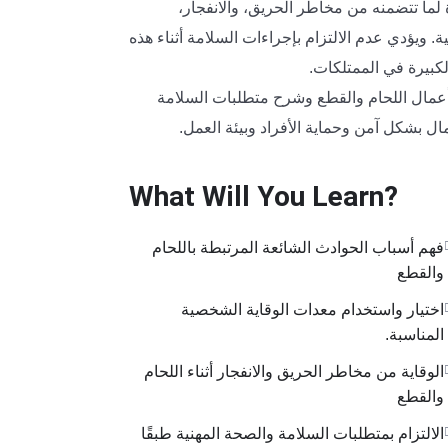
 لما تتضمنه من مخاطر الحريق، والانفجار،
. ويؤدي عدم الالتزام بإجراءات السلامة أثناء هذه
لكبيرة في الممتلكات.
أعمال اللحام والقطع وشرح متطلبات السلامة
ال بشكل آمن وحماية الأفراد وبيئة العمل.
What Will You Learn?
فهم أسباب الحوادث الشائعة المرتبطة باللحام
والقطع
اختيار واستخدام معدات الوقاية الشخصية
المناسبة.
الوقاية من مخاطر الحريق والانفجار أثناء اللحام
والقطع
الالتزام بمتطلبات السلامة والصحة المهنية طبقًا