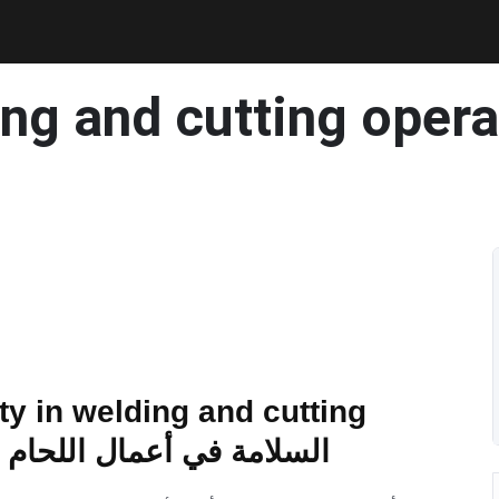
ing and cutting oper
y in welding and cutting
operations السلامة في أعمال اللح