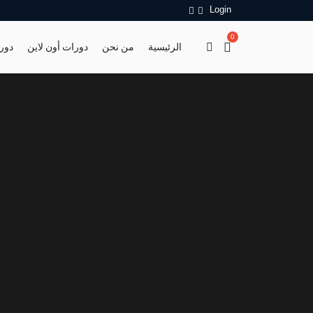
Login
0
الرئيسية
من نحن
دورات أون لاين
دور