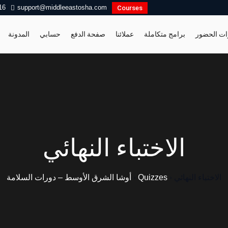
16
support@middleeastosha.com
Courses
ات الحضور
برامج متكاملة
عملائنا
صفحة الدفع
حسابي
المدونة
الاختباء النهائي
الاختباء النهائي
›
Quizzes
›
أوشا الشرق الأوسط – دورات السلامة