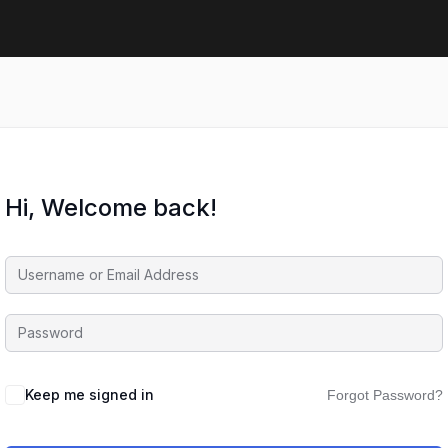
Hi, Welcome back!
Keep me signed in
Forgot Password?