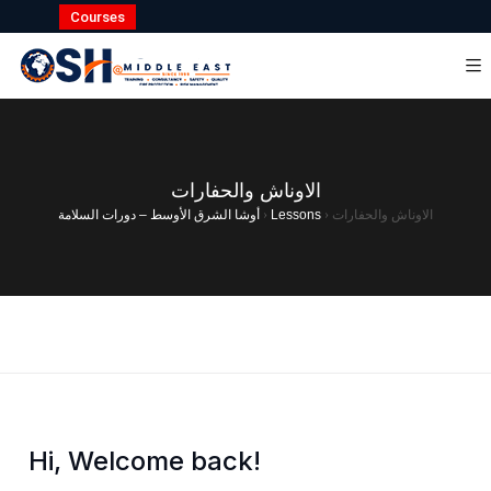
Courses
الاوناش والحفارات
أوشا الشرق الأوسط – دورات السلامة
›
Lessons
›
الاوناش والحفارات
Hi, Welcome back!