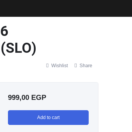
(SLO)
Wishlist
Share
999,00
EGP
Add to cart