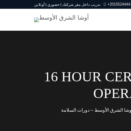
+2015524444
تدريب داخل مقر شركتك | حضوري | أونلاين
16 HOUR CER
OPER
وشا الشرق الأوسط – دورات السلامة