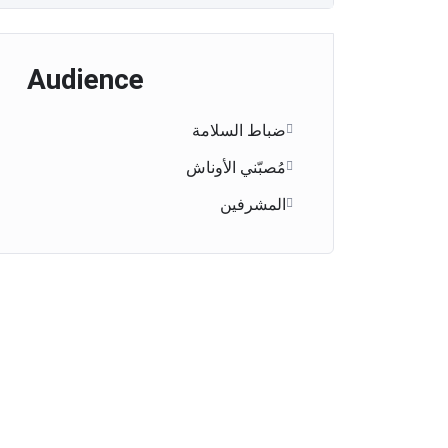
Audience
ضباط السلامة
مُصبّني الأوناش
المشرفين