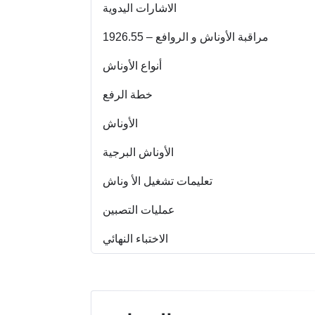
الاشارات اليدوية
مراقبة الأوناش و الروافع – 1926.55
أنواع الأوناش
خطة الرفع
الأوناش
الأوناش البرجیة
تعلیمات تشغیل الأ وناش
عملیات التصبین
الاختباء النهائي