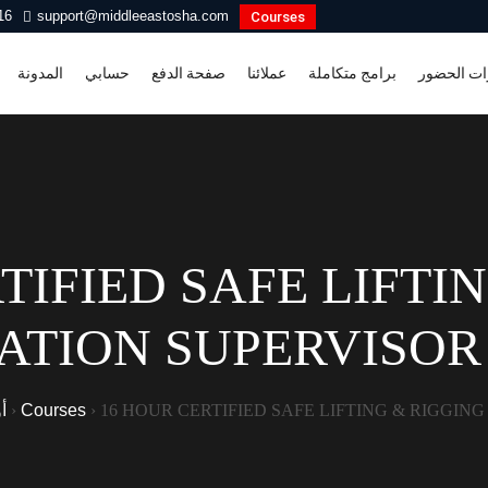
16
support@middleeastosha.com
Courses
ات الحضور
برامج متكاملة
عملائنا
صفحة الدفع
حسابي
المدونة
TIFIED SAFE LIFTI
ATION SUPERVISOR 
16 HOUR CERTIFIED SAFE LIFTING & RIGGING
›
Courses
›
أ