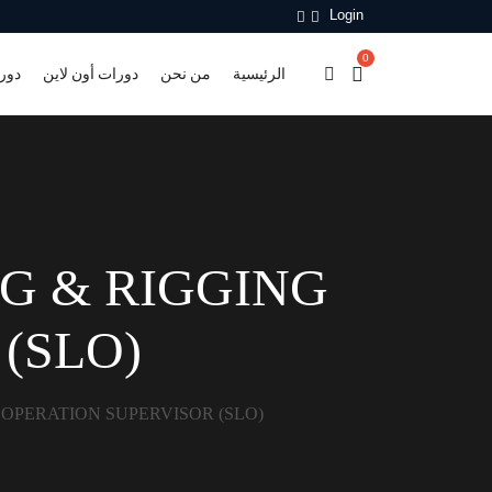
Login
0
الرئيسية
من نحن
دورات أون لاين
دور
NG & RIGGING
(SLO)
 OPERATION SUPERVISOR (SLO)