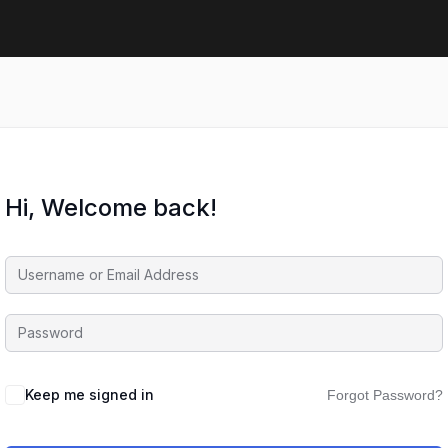
Hi, Welcome back!
Keep me signed in
Forgot Password?