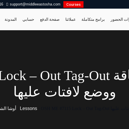
16
support@middleeastosha.com
Courses
ات الحضور
برامج متكاملة
عملائنا
صفحة الدفع
حسابي
المدونة
 ME #7115 Lock – Out Tag-Out
ووضع لافتات عليها
ووضع لافتات عليها
›
Lessons
›
أوشا الش