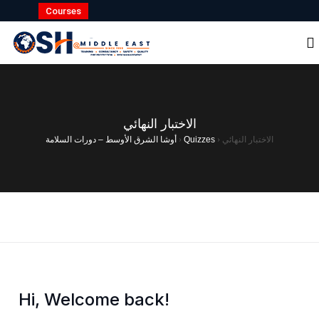
Courses
الاختبار النهائي
أوشا الشرق الأوسط – دورات السلامة
›
Quizzes
›
الاختبار النهائي
Hi, Welcome back!