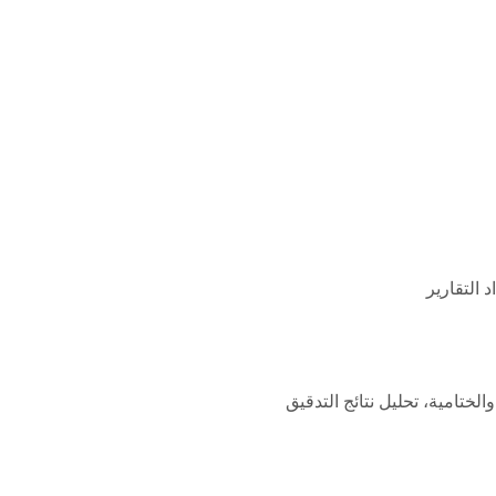
د التقارير
الختامية، تحليل نتائج التدقيق