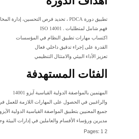
اهداف الدورة
تطبيق دورة PDCA ، تحديد فرص التحسين، إدارة المخاطر البيئية
فهم شامل لمتطلبات . 14001 ISO
اكتساب مهارات تطبيق النظام في المؤسسات
القدرة على إجراء تدقيق داخلي فعال
تعزيز الأداء البيئي والامتثال التنظيمي
الفئات المستهدفة
المهتمين بالمواصفة الدولية القياسية آيزو 14001
والراغبين في الحصول على المهارات اللازمة للعمل في ن
جميع المعنيين بتطبيق المواصفة القياسية الدولية الآيزو 4001
مديرين ورؤساء الأقسام والعاملين في إدارات البيئة و
Pages:
1
2