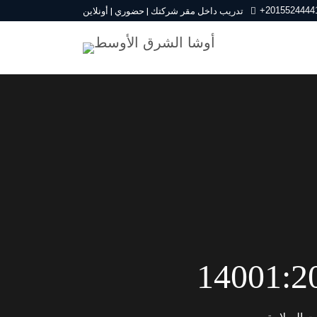
+2015524444
تدريب داخل مقر شركتك | حضوري | أونلاين
ت السلامة