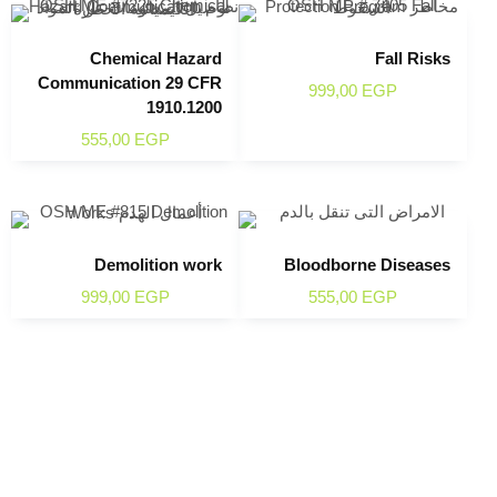
Chemical Hazard
Fall Risks
Communication 29 CFR
999,00
EGP
1910.1200
555,00
EGP
Demolition work
Bloodborne Diseases
999,00
EGP
555,00
EGP