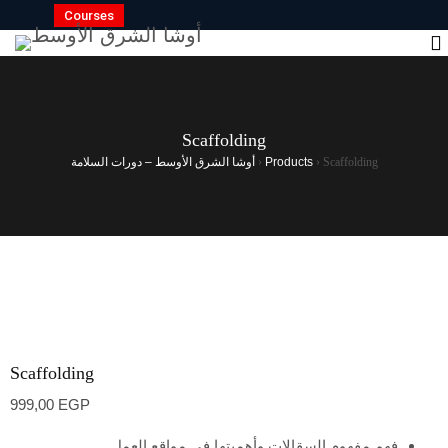
Courses
Scaffolding
Scaffolding
›
Products
›
أوشا الشرق الأوسط – دورات السلامة
Scaffolding
999,00
EGP
فهم مفهوم السقالات وأهميتها في مواقع العمل