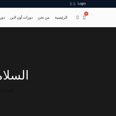
Login
0
الرئيسية
من نحن
دورات أون لاين
دور
السلام
السلامة 