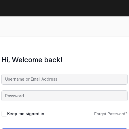
Hi, Welcome back!
Keep me signed in
Forgot Password?