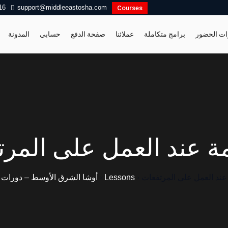
16
support@middleeastosha.com
Courses
ات الحضور
برامج متكاملة
عملائنا
صفحة الدفع
حسابي
المدونة
ة عند العمل على المر
عند العمل على المرتفعات
›
Lessons
›
أوشا الشرق الأوسط – دورات 