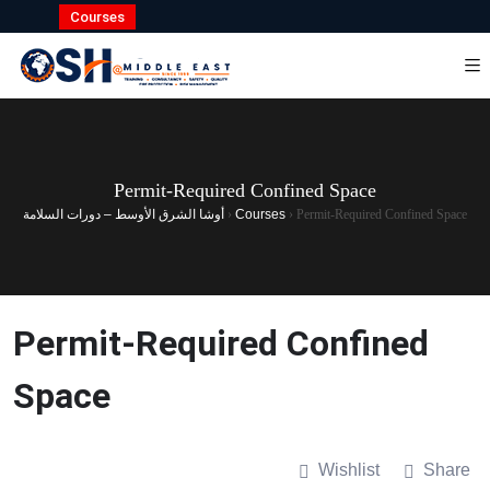
Courses
Permit-Required Confined Space
Permit-Required Confined Space
›
Courses
›
أوشا الشرق الأوسط – دورات السلامة
Permit-Required Confined
Space
Wishlist
Share