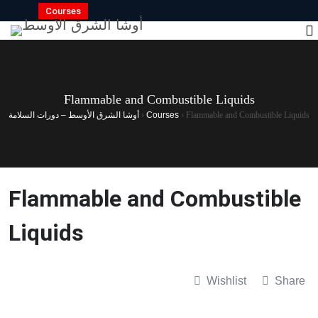
Courses
Flammable and Combustible Liquids
Flammable and Combustible Liquids
›
Courses
›
أوشا الشرق الأوسط – دورات السلامة
Flammable and Combustible
Liquids
Wishlist
Share