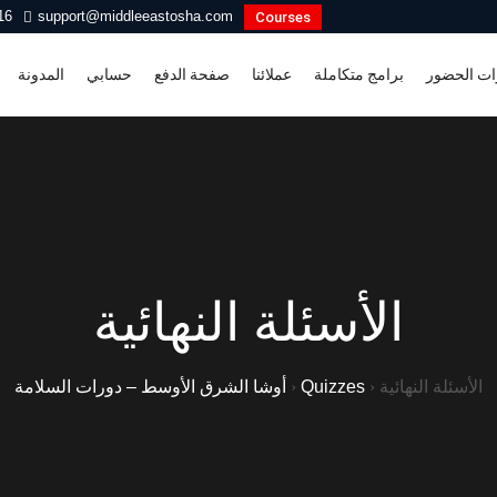
16
support@middleeastosha.com
Courses
ات الحضور
برامج متكاملة
عملائنا
صفحة الدفع
حسابي
المدونة
الأسئلة النهائية
الأسئلة النهائية
›
Quizzes
›
أوشا الشرق الأوسط – دورات السلامة