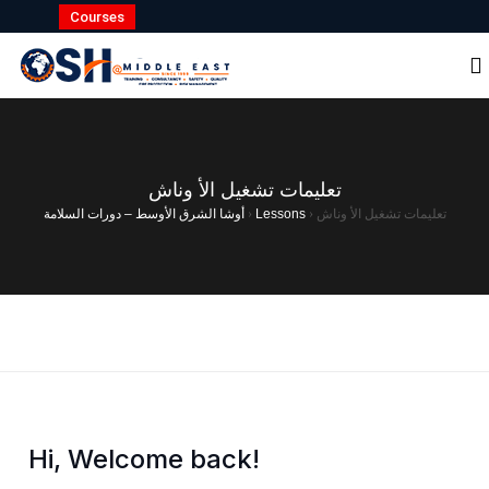
Courses
تعلیمات تشغیل الأ وناش
أوشا الشرق الأوسط – دورات السلامة
›
Lessons
›
تعلیمات تشغیل الأ وناش
Hi, Welcome back!