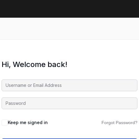
Hi, Welcome back!
Keep me signed in
Forgot Password?