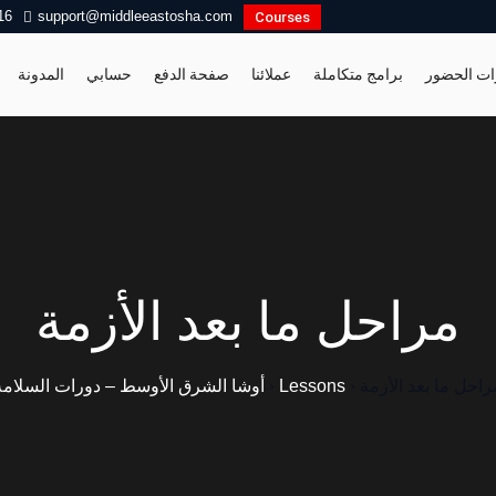
16
support@middleeastosha.com
Courses
ات الحضور
برامج متكاملة
عملائنا
صفحة الدفع
حسابي
المدونة
مراحل ما بعد الأزمة
راحل ما بعد الأزمة
›
Lessons
›
أوشا الشرق الأوسط – دورات السلامة